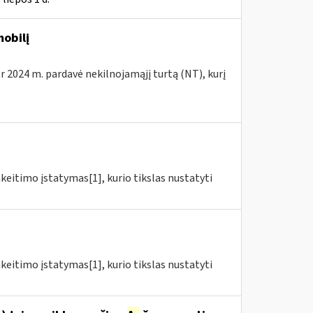
obilį
r 2024 m. pardavė nekilnojamąjį turtą (NT), kurį
akeitimo įstatymas[1], kurio tikslas nustatyti
akeitimo įstatymas[1], kurio tikslas nustatyti