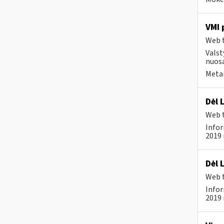
VMI 
Web t
Valst
nuosa
Metai
Dėl 
Web t
Infor
2019 
Dėl 
Web t
Infor
2019 