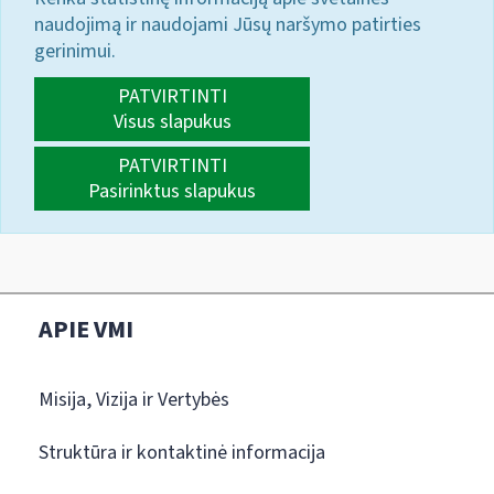
naudojimą ir naudojami Jūsų naršymo patirties
gerinimui.
PATVIRTINTI
Visus slapukus
PATVIRTINTI
Pasirinktus slapukus
APIE VMI
Misija, Vizija ir Vertybės
Struktūra ir kontaktinė informacija