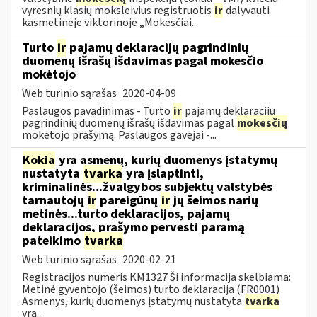
vyresnių klasių moksleivius registruotis
ir
dalyvauti
kasmetinėje viktorinoje „Mokesčiai...
Turto
ir
pajamų deklaracijų pagrindinių
duomenų išrašų išdavimas pagal mokesčio
mokėtojo
Web turinio sąrašas
2020-04-09
Paslaugos pavadinimas - Turto
ir
pajamų deklaracijų
pagrindinių duomenų išrašų išdavimas pagal
mokesčių
mokėtojo prašymą. Paslaugos gavėjai -...
Kokia
yra asmenų, kurių duomenys įstatymų
nustatyta
tvarka
yra įslaptinti,
kriminalinės...žvalgybos subjektų valstybės
tarnautojų
ir
pareigūnų
ir
jų šeimos narių
metinės...turto deklaracijos, pajamų
deklaracijos, prašymo pervesti paramą
pateikimo
tvarka
Web turinio sąrašas
2020-02-21
Registracijos numeris KM1327 Ši informacija skelbiama:
Metinė gyventojo (šeimos) turto deklaracija (FR0001)
Asmenys, kurių duomenys įstatymų nustatyta
tvarka
yra...