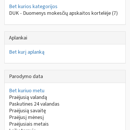
Bet kurios kategorijos
DUK - Duomenys mokesčių apskaitos kortelėje
(7)
Aplankai
Bet kurį aplanką
Parodymo data
Bet kuriuo metu
Praėjusią valandą
Paskutines 24 valandas
Praėjusią savaitę
Praėjusį mėnesį
Praėjusiais metais