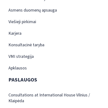
Asmens duomenų apsauga
Viešieji pirkimai
Karjera
Konsultacinė taryba
VMI strategija
Apklausos
PASLAUGOS
Consultations at International House Vilnius /
Klaipėda