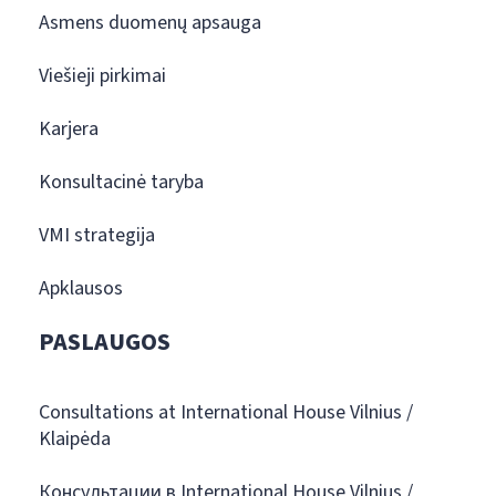
Asmens duomenų apsauga
Viešieji pirkimai
Karjera
Konsultacinė taryba
VMI strategija
Apklausos
PASLAUGOS
Consultations at International House Vilnius /
Klaipėda
Консультации в International House Vilnius /