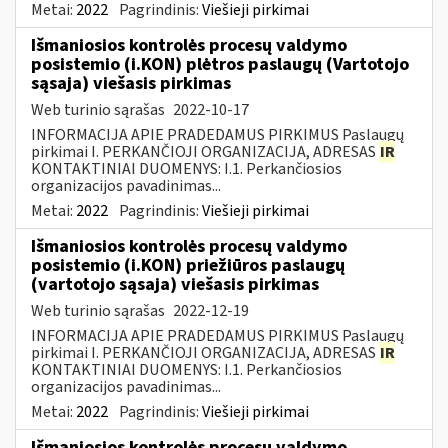
Metai:
2022
Pagrindinis:
Viešieji pirkimai
Išmaniosios kontrolės procesų valdymo
posistemio (i.KON) plėtros paslaugų (Vartotojo
sąsaja) viešasis pirkimas
Web turinio sąrašas
2022-10-17
INFORMACIJA APIE PRADEDAMUS PIRKIMUS Paslaugų
pirkimai I. PERKANČIOJI ORGANIZACIJA, ADRESAS
IR
KONTAKTINIAI DUOMENYS: I.1. Perkančiosios
organizacijos pavadinimas...
Metai:
2022
Pagrindinis:
Viešieji pirkimai
Išmaniosios kontrolės procesų valdymo
posistemio (i.KON) priežiūros paslaugų
(vartotojo sąsaja) viešasis pirkimas
Web turinio sąrašas
2022-12-19
INFORMACIJA APIE PRADEDAMUS PIRKIMUS Paslaugų
pirkimai I. PERKANČIOJI ORGANIZACIJA, ADRESAS
IR
KONTAKTINIAI DUOMENYS: I.1. Perkančiosios
organizacijos pavadinimas...
Metai:
2022
Pagrindinis:
Viešieji pirkimai
Išmaniosios kontrolės procesų valdymo