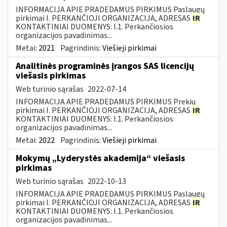
INFORMACIJA APIE PRADEDAMUS PIRKIMUS Paslaugų
pirkimai I. PERKANČIOJI ORGANIZACIJA, ADRESAS
IR
KONTAKTINIAI DUOMENYS: I.1. Perkančiosios
organizacijos pavadinimas...
Metai:
2021
Pagrindinis:
Viešieji pirkimai
Analitinės programinės įrangos SAS licencijų
viešasis pirkimas
Web turinio sąrašas
2022-07-14
INFORMACIJA APIE PRADEDAMUS PIRKIMUS Prekių
pirkimai I. PERKANČIOJI ORGANIZACIJA, ADRESAS
IR
KONTAKTINIAI DUOMENYS: I.1. Perkančiosios
organizacijos pavadinimas...
Metai:
2022
Pagrindinis:
Viešieji pirkimai
Mokymų „Lyderystės akademija“ viešasis
pirkimas
Web turinio sąrašas
2022-10-13
INFORMACIJA APIE PRADEDAMUS PIRKIMUS Paslaugų
pirkimai I. PERKANČIOJI ORGANIZACIJA, ADRESAS
IR
KONTAKTINIAI DUOMENYS: I.1. Perkančiosios
organizacijos pavadinimas...