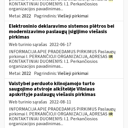
KONTAKTINIAI DUOMENYS: I.1. Perkančiosios
organizacijos pavadinimas...
Metai:
2022
Pagrindinis:
Viešieji pirkimai
Elektroninio deklaravimo sistemos plėtros bei
modernizavimo paslaugų įsigijimo viešasis
pirkimas
Web turinio sąrašas
2022-06-17
INFORMACIJA APIE PRADEDAMUS PIRKIMUS Paslaugų
pirkimai I. PERKANČIOJI ORGANIZACIJA, ADRESAS
IR
KONTAKTINIAI DUOMENYS: I.1. Perkančiosios
organizacijos pavadinimas...
Metai:
2022
Pagrindinis:
Viešieji pirkimai
Valstybei perduoto kilnojamojo turto
saugojimo atviroje aikštelėje Vilniaus
apskrityje paslaugų viešasis pirkimas
Web turinio sąrašas
2022-08-11
INFORMACIJA APIE PRADEDAMUS PIRKIMUS Paslaugų
pirkimai I. PERKANČIOJI ORGANIZACIJA, ADRESAS
IR
KONTAKTINIAI DUOMENYS: I.1. Perkančiosios
organizacijos pavadinimas...