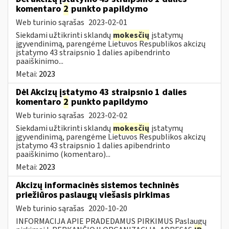
komentaro
2
punkto papildymo
Web turinio sąrašas
2023-02-01
Siekdami užtikrinti sklandų
mokesčių
įstatymų
įgyvendinimą, parengėme Lietuvos Respublikos akcizų
įstatymo 43 straipsnio 1 dalies apibendrinto
paaiškinimo...
Metai:
2023
Dėl Akcizų įstatymo 43 straipsnio 1 dalies
komentaro
2
punkto papildymo
Web turinio sąrašas
2023-02-02
Siekdami užtikrinti sklandų
mokesčių
įstatymų
įgyvendinimą, parengėme Lietuvos Respublikos akcizų
įstatymo 43 straipsnio 1 dalies apibendrinto
paaiškinimo (komentaro)...
Metai:
2023
Akcizų informacinės sistemos techninės
priežiūros paslaugų viešasis pirkimas
Web turinio sąrašas
2020-10-20
INFORMACIJA APIE PRADEDAMUS PIRKIMUS Paslaugų