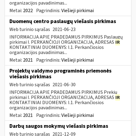
organizacijos pavadinimas...
Metai:
2022
Pagrindinis:
Viešieji pirkimai
Duomenų centro paslaugų viešasis pirkimas
Web turinio sąrašas
2021-06-23
INFORMACIJA APIE PRADEDAMUS PIRKIMUS Paslaugų
pirkimai I. PERKANČIOJI ORGANIZACIJA, ADRESAS
IR
KONTAKTINIAI DUOMENYS: I.1. Perkančiosios
organizacijos pavadinimas...
Metai:
2021
Pagrindinis:
Viešieji pirkimai
Projektų valdymo programinės priemonės
viešasis pirkimas
Web turinio sąrašas
2021-06-30
INFORMACIJA APIE PRADEDAMUS PIRKIMUS Prekių
pirkimai I. PERKANČIOJI ORGANIZACIJA, ADRESAS
IR
KONTAKTINIAI DUOMENYS: I.1. Perkančiosios
organizacijos pavadinimas...
Metai:
2021
Pagrindinis:
Viešieji pirkimai
Darbų saugos mokymų viešasis pirkimas
Web turinio sąrašas
2021-12-09