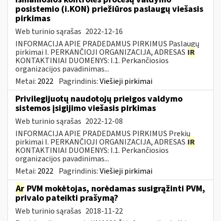
posistemio (i.KON) priežiūros paslaugų viešasis
pirkimas
Web turinio sąrašas
2022-12-16
INFORMACIJA APIE PRADEDAMUS PIRKIMUS Paslaugų
pirkimai I. PERKANČIOJI ORGANIZACIJA, ADRESAS
IR
KONTAKTINIAI DUOMENYS: I.1. Perkančiosios
organizacijos pavadinimas...
Metai:
2022
Pagrindinis:
Viešieji pirkimai
Privilegijuotų naudotojų prieigos valdymo
sistemos įsigijimo viešasis pirkimas
Web turinio sąrašas
2022-12-08
INFORMACIJA APIE PRADEDAMUS PIRKIMUS Prekių
pirkimai I. PERKANČIOJI ORGANIZACIJA, ADRESAS
IR
KONTAKTINIAI DUOMENYS: I.1. Perkančiosios
organizacijos pavadinimas...
Metai:
2022
Pagrindinis:
Viešieji pirkimai
Ar
PVM mokėtojas, norėdamas susigrąžinti PVM,
privalo pateikti prašymą?
Web turinio sąrašas
2018-11-22