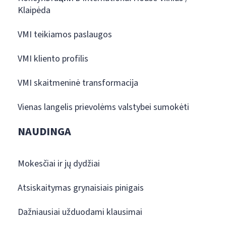
Klaipėda
VMI teikiamos paslaugos
VMI kliento profilis
VMI skaitmeninė transformacija
Vienas langelis prievolėms valstybei sumokėti
NAUDINGA
Mokesčiai ir jų dydžiai
Atsiskaitymas grynaisiais pinigais
Dažniausiai užduodami klausimai