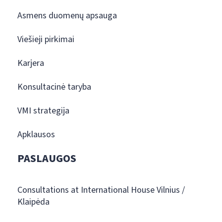
Asmens duomenų apsauga
Viešieji pirkimai
Karjera
Konsultacinė taryba
VMI strategija
Apklausos
PASLAUGOS
Consultations at International House Vilnius /
Klaipėda