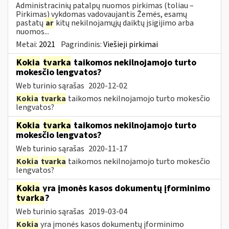
Administracinių patalpų nuomos pirkimas (toliau –
Pirkimas) vykdomas vadovaujantis Žemės, esamų
pastatų
ar
kitų nekilnojamųjų daiktų įsigijimo arba
nuomos...
Metai:
2021
Pagrindinis:
Viešieji pirkimai
Kokia
tvarka
taikomos nekilnojamojo turto
mokesčio lengvatos?
Web turinio sąrašas
2020-12-02
Kokia
tvarka
taikomos nekilnojamojo turto mokesčio
lengvatos?
Kokia
tvarka
taikomos nekilnojamojo turto
mokesčio lengvatos?
Web turinio sąrašas
2020-11-17
Kokia
tvarka
taikomos nekilnojamojo turto mokesčio
lengvatos?
Kokia
yra įmonės kasos dokumentų įforminimo
tvarka
?
Web turinio sąrašas
2019-03-04
Kokia
yra įmonės kasos dokumentų įforminimo