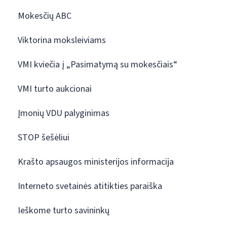
Mokesčių ABC
Viktorina moksleiviams
VMI kviečia į „Pasimatymą su mokesčiais“
VMI turto aukcionai
Įmonių VDU palyginimas
STOP šešėliui
Krašto apsaugos ministerijos informacija
Interneto svetainės atitikties paraiška
Ieškome turto savininkų