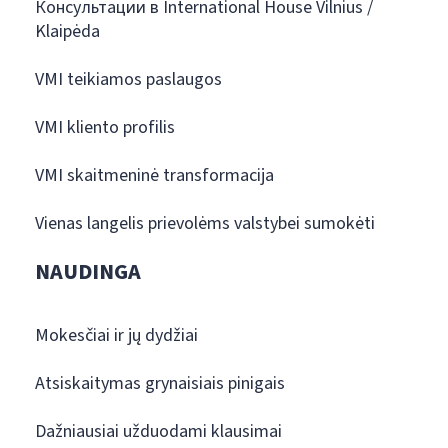
Консультации в International House Vilnius /
Klaipėda
VMI teikiamos paslaugos
VMI kliento profilis
VMI skaitmeninė transformacija
Vienas langelis prievolėms valstybei sumokėti
NAUDINGA
Mokesčiai ir jų dydžiai
Atsiskaitymas grynaisiais pinigais
Dažniausiai užduodami klausimai