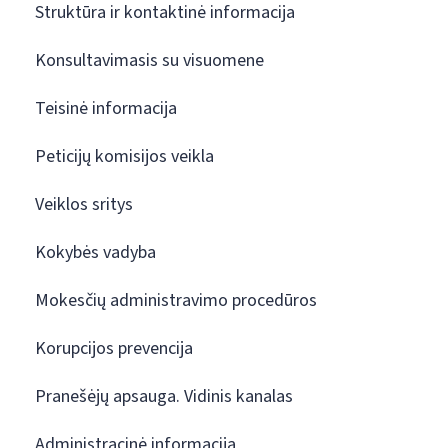
Struktūra ir kontaktinė informacija
Konsultavimasis su visuomene
Teisinė informacija
Peticijų komisijos veikla
Veiklos sritys
Kokybės vadyba
Mokesčių administravimo procedūros
Korupcijos prevencija
Pranešėjų apsauga. Vidinis kanalas
Administracinė informacija