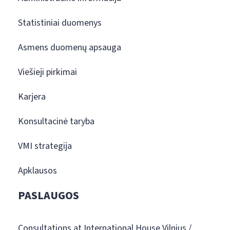
Statistiniai duomenys
Asmens duomenų apsauga
Viešieji pirkimai
Karjera
Konsultacinė taryba
VMI strategija
Apklausos
PASLAUGOS
Consultations at International House Vilnius /