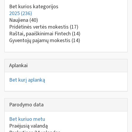
Bet kurios kategorijos
2025
(236)
Naujiena
(40)
Pridėtinės vertės mokestis
(17)
Raštai, paaiškinimai Fintech
(14)
Gyventojų pajamų mokestis
(14)
Aplankai
Bet kurį aplanką
Parodymo data
Bet kuriuo metu
Praėjusią valandą