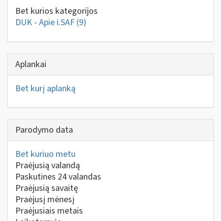
Bet kurios kategorijos
DUK - Apie i.SAF
(9)
Aplankai
Bet kurį aplanką
Parodymo data
Bet kuriuo metu
Praėjusią valandą
Paskutines 24 valandas
Praėjusią savaitę
Praėjusį mėnesį
Praėjusiais metais