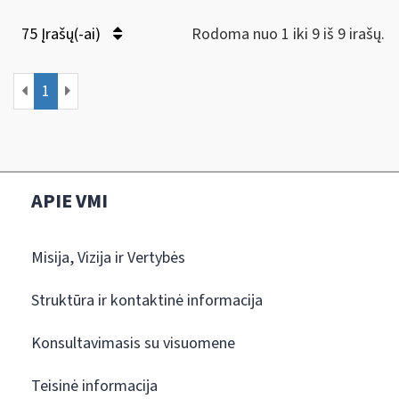
75 Įrašų(-ai)
Rodoma nuo 1 iki 9 iš 9 irašų.
1
APIE VMI
Misija, Vizija ir Vertybės
Struktūra ir kontaktinė informacija
Konsultavimasis su visuomene
Teisinė informacija