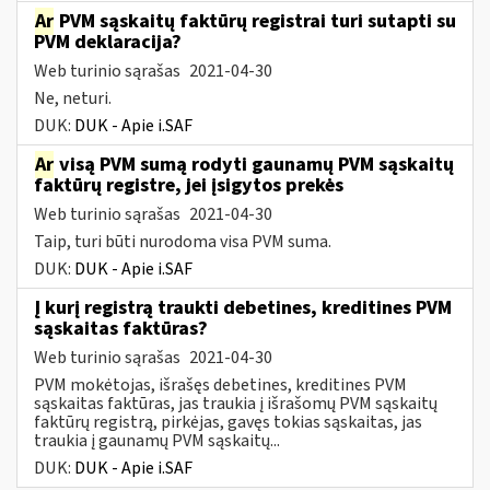
Ar
PVM sąskaitų faktūrų registrai turi sutapti su
PVM deklaracija?
Web turinio sąrašas
2021-04-30
Ne, neturi.
DUK:
DUK - Apie i.SAF
Ar
visą PVM sumą rodyti gaunamų PVM sąskaitų
faktūrų registre, jei įsigytos prekės
Web turinio sąrašas
2021-04-30
Taip, turi būti nurodoma visa PVM suma.
DUK:
DUK - Apie i.SAF
Į kurį registrą traukti debetines, kreditines PVM
sąskaitas faktūras?
Web turinio sąrašas
2021-04-30
PVM mokėtojas, išrašęs debetines, kreditines PVM
sąskaitas faktūras, jas traukia į išrašomų PVM sąskaitų
faktūrų registrą, pirkėjas, gavęs tokias sąskaitas, jas
traukia į gaunamų PVM sąskaitų...
DUK:
DUK - Apie i.SAF