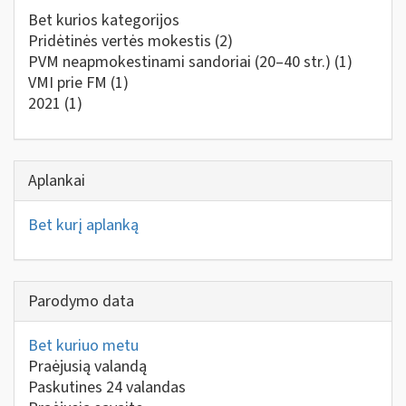
Bet kurios kategorijos
Pridėtinės vertės mokestis
(2)
PVM neapmokestinami sandoriai (20–40 str.)
(1)
VMI prie FM
(1)
2021
(1)
Aplankai
Bet kurį aplanką
Parodymo data
Bet kuriuo metu
Praėjusią valandą
Paskutines 24 valandas