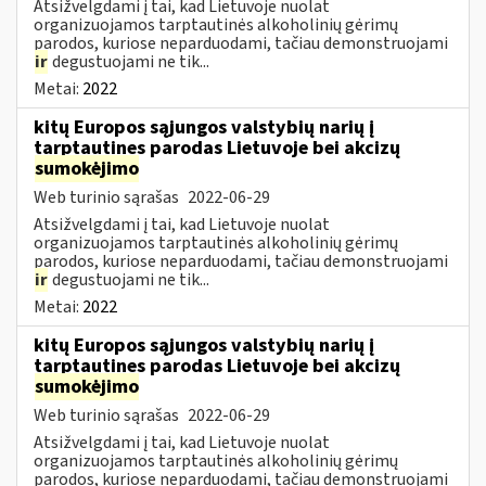
Atsižvelgdami į tai, kad Lietuvoje nuolat
organizuojamos tarptautinės alkoholinių gėrimų
parodos, kuriose neparduodami, tačiau demonstruojami
ir
degustuojami ne tik...
Metai:
2022
kitų Europos sąjungos valstybių narių į
tarptautines parodas Lietuvoje bei akcizų
sumokėjimo
Web turinio sąrašas
2022-06-29
Atsižvelgdami į tai, kad Lietuvoje nuolat
organizuojamos tarptautinės alkoholinių gėrimų
parodos, kuriose neparduodami, tačiau demonstruojami
ir
degustuojami ne tik...
Metai:
2022
kitų Europos sąjungos valstybių narių į
tarptautines parodas Lietuvoje bei akcizų
sumokėjimo
Web turinio sąrašas
2022-06-29
Atsižvelgdami į tai, kad Lietuvoje nuolat
organizuojamos tarptautinės alkoholinių gėrimų
parodos, kuriose neparduodami, tačiau demonstruojami