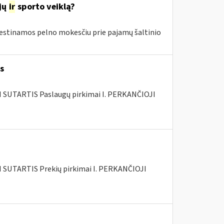
jų
ir
sporto veiklą?
estinamos pelno mokesčiu prie pajamų šaltinio
s
SUTARTIS Paslaugų pirkimai I. PERKANČIOJI
SUTARTIS Prekių pirkimai I. PERKANČIOJI