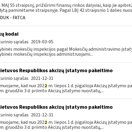
 MAĮ 55 straipsnį, prižiūrimi finansų rinkos dalyviai, kaip jie apibrė
ytą paminėtame straipsnyje. Pagal LBĮ 42 straipsnio 1 dalies nuost
DUK - FATCA
ų kodai
urinio sąrašas
2019-03-05
ybinės mokesčių inspekcijos pagal Mokesčių administravimo įst
ybinės mokesčių inspekcijos administruojami...
Lietuvos Respublikos akcizų įstatymo pakeitimo
urinio sąrašas
2021-12-31
muojame, kad nuo 202
2
m. liepos 1 d. įsigalioja Akcizų įstatymo p
m. gruodžio 3 d. priimto Akcizų įstatymo nuostatų,...
Lietuvos Respublikos akcizų įstatymo pakeitimo
urinio sąrašas
2021-12-31
muojame, kad nuo 202
2
m. liepos 1 d. įsigalioja Akcizų įstatymo p
m. gruodžio 3 d. priimto Akcizų įstatymo nuostatų,...