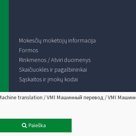
Mokesčių mokėtojų informacija
Formos
Rinkmenos / Atviri duomenys
Skaičiuoklės ir pagalbininkai
Sąskaitos ir įmokų kodai
Machine translation / VMI Машинный перевод / VMI Машин
Paieška