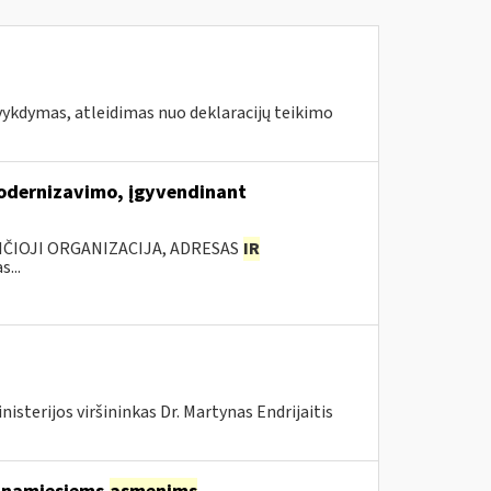
vykdymas, atleidimas nuo deklaracijų teikimo
modernizavimo, įgyvendinant
ANČIOJI ORGANIZACIJA, ADRESAS
IR
...
isterijos viršininkas Dr. Martynas Endrijaitis