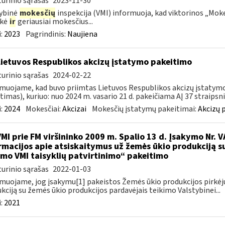
urinio sąrašas
2023-11-30
ybinė
mokesčių
inspekcija (VMI) informuoja, kad viktorinos „Moke
ekė
ir
geriausiai mokesčius...
:
2023
Pagrindinis:
Naujiena
Lietuvos Respublikos akcizų įstatymo pakeitimo
urinio sąrašas
2024-02-22
muojame, kad buvo priimtas Lietuvos Respublikos akcizų įstatymo (
timas), kuriuo: nuo 2024 m. vasario 21 d. pakeičiama AĮ 37 straipsnio
:
2024
Mokesčiai:
Akcizai
Mokesčių įstatymų pakeitimai:
Akcizų 
VMI prie FM viršininko 2009 m. Spalio 13 d. Įsakymo Nr. 
rmacijos apie atsiskaitymus už žemės ūkio produkciją s
imo VMI taisyklių patvirtinimo“ pakeitimo
urinio sąrašas
2022-01-03
muojame, jog įsakymu[1] pakeistos Žemės ūkio produkcijos pirkėj
kciją su žemės ūkio produkcijos pardavėjais teikimo Valstybinei...
:
2021