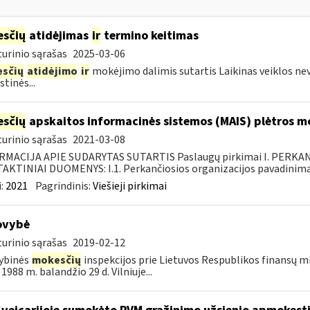
sčių
atidėjimas
ir
termino keitimas
urinio sąrašas
2025-03-06
sčių
atidėjimo
ir
mokėjimo dalimis sutartis Laikinas veiklos ne
tinės...
sčių
apskaitos informacinės sistemos (MAIS) plėtros 
urinio sąrašas
2021-03-08
RMACIJA APIE SUDARYTAS SUTARTIS Paslaugų pirkimai I. PERK
KTINIAI DUOMENYS: I.1. Perkančiosios organizacijos pavadinimas
:
2021
Pagrindinis:
Viešieji pirkimai
ovybė
urinio sąrašas
2019-02-12
ybinės
mokesčių
inspekcijos prie Lietuvos Respublikos finansų min
1988 m. balandžio 29 d. Vilniuje...