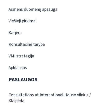
Asmens duomenų apsauga
Viešieji pirkimai
Karjera
Konsultacinė taryba
VMI strategija
Apklausos
PASLAUGOS
Consultations at International House Vilnius /
Klaipėda