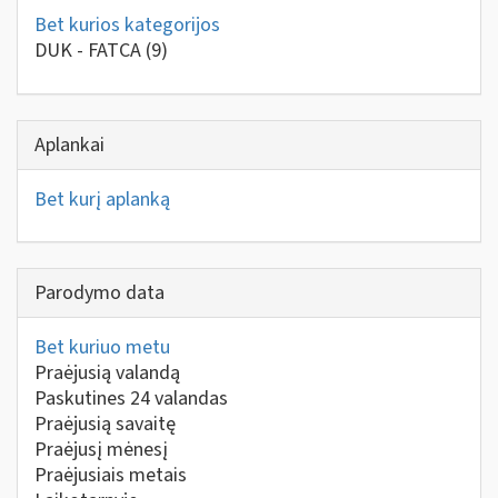
Bet kurios kategorijos
DUK - FATCA
(9)
Aplankai
Bet kurį aplanką
Parodymo data
Bet kuriuo metu
Praėjusią valandą
Paskutines 24 valandas
Praėjusią savaitę
Praėjusį mėnesį
Praėjusiais metais