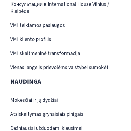
Консультации в International House Vilnius /
Klaipėda
VMI teikiamos paslaugos
VMI kliento profilis
VMI skaitmeninė transformacija
Vienas langelis prievolėms valstybei sumokėti
NAUDINGA
Mokesčiai ir jų dydžiai
Atsiskaitymas grynaisiais pinigais
Dažniausiai užduodami klausimai