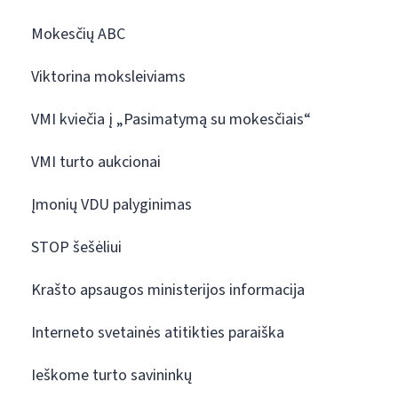
Mokesčių ABC
Viktorina moksleiviams
VMI kviečia į „Pasimatymą su mokesčiais“
VMI turto aukcionai
Įmonių VDU palyginimas
STOP šešėliui
Krašto apsaugos ministerijos informacija
Interneto svetainės atitikties paraiška
Ieškome turto savininkų