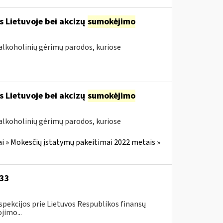
s Lietuvoje bei akcizų
sumokėjimo
alkoholinių gėrimų parodos, kuriose
s Lietuvoje bei akcizų
sumokėjimo
alkoholinių gėrimų parodos, kuriose
i » Mokesčių įstatymų pakeitimai 2022 metais »
-33
spekcijos prie Lietuvos Respublikos finansų
jimo...