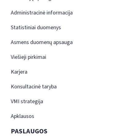
Administracinė informacija
Statistiniai duomenys
Asmens duomenų apsauga
Viešieji pirkimai
Karjera
Konsultacinė taryba
VMI strategija
Apklausos
PASLAUGOS