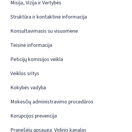
Misija, Vizija ir Vertybės
Struktūra ir kontaktinė informacija
Konsultavimasis su visuomene
Teisinė informacija
Peticijų komisijos veikla
Veiklos sritys
Kokybės vadyba
Mokesčių administravimo procedūros
Korupcijos prevencija
Pranešėjų apsauga. Vidinis kanalas