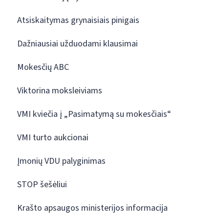
Atsiskaitymas grynaisiais pinigais
Dažniausiai užduodami klausimai
Mokesčių ABC
Viktorina moksleiviams
VMI kviečia į „Pasimatymą su mokesčiais“
VMI turto aukcionai
Įmonių VDU palyginimas
STOP šešėliui
Krašto apsaugos ministerijos informacija