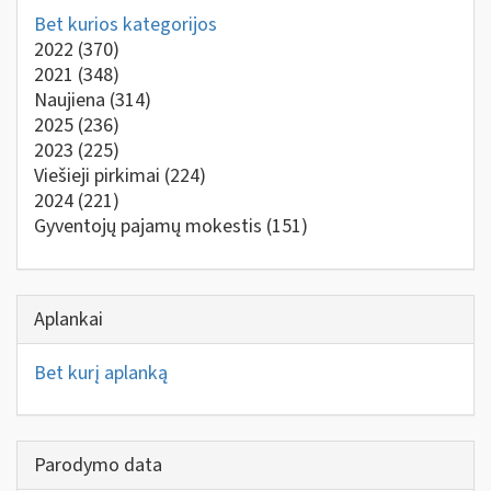
Bet kurios kategorijos
2022
(370)
2021
(348)
Naujiena
(314)
2025
(236)
2023
(225)
Viešieji pirkimai
(224)
2024
(221)
Gyventojų pajamų mokestis
(151)
Aplankai
Bet kurį aplanką
Parodymo data