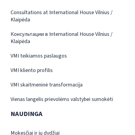
Consultations at International House Vilnius /
Klaipėda
Консультации в International House Vilnius /
Klaipėda
VMI teikiamos paslaugos
VMI kliento profilis
VMI skaitmeninė transformacija
Vienas langelis prievolėms valstybei sumokėti
NAUDINGA
Mokesčiai ir jų dydžiai