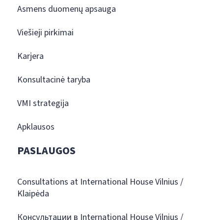
Asmens duomenų apsauga
Viešieji pirkimai
Karjera
Konsultacinė taryba
VMI strategija
Apklausos
PASLAUGOS
Consultations at International House Vilnius /
Klaipėda
Консультации в International House Vilnius /