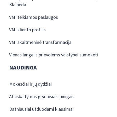
Klaipėda
VMI teikiamos paslaugos
VMI kliento profilis
VMI skaitmeninė transformacija
Vienas langelis prievolėms valstybei sumokėti
NAUDINGA
Mokesčiai ir jų dydžiai
Atsiskaitymas grynaisiais pinigais
Dažniausiai užduodami klausimai