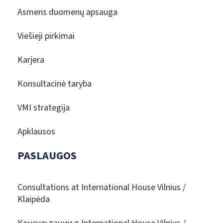
Asmens duomenų apsauga
Viešieji pirkimai
Karjera
Konsultacinė taryba
VMI strategija
Apklausos
PASLAUGOS
Consultations at International House Vilnius /
Klaipėda