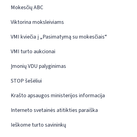
Mokesčių ABC
Viktorina moksleiviams
VMI kviečia į „Pasimatymą su mokesčiais“
VMI turto aukcionai
Įmonių VDU palyginimas
STOP šešėliui
Krašto apsaugos ministerijos informacija
Interneto svetainės atitikties paraiška
Ieškome turto savininkų