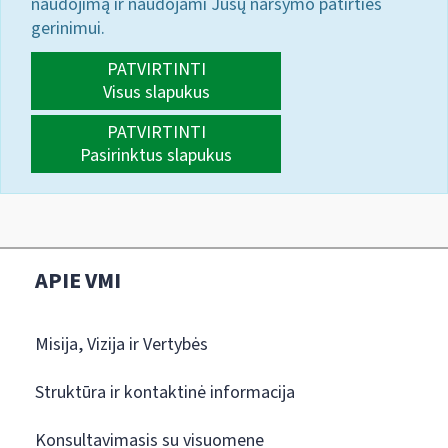
naudojimą ir naudojami Jūsų naršymo patirties
gerinimui.
PATVIRTINTI
Visus slapukus
PATVIRTINTI
Pasirinktus slapukus
APIE VMI
Misija, Vizija ir Vertybės
Struktūra ir kontaktinė informacija
Konsultavimasis su visuomene