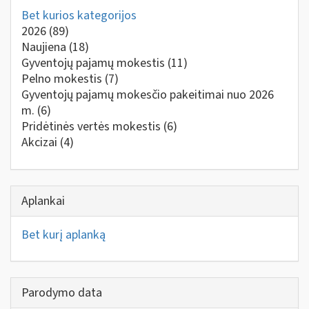
Bet kurios kategorijos
2026
(89)
Naujiena
(18)
Gyventojų pajamų mokestis
(11)
Pelno mokestis
(7)
Gyventojų pajamų mokesčio pakeitimai nuo 2026
m.
(6)
Pridėtinės vertės mokestis
(6)
Akcizai
(4)
Aplankai
Bet kurį aplanką
Parodymo data