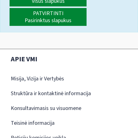
Visus slapukus
PATVIRTINTI
Pasirinktus slapukus
APIE VMI
Misija, Vizija ir Vertybės
Struktūra ir kontaktinė informacija
Konsultavimasis su visuomene
Teisinė informacija
Peticijų komisijos veikla