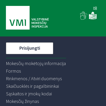
Prisijungti
Mokesčių mokėtojų informacija
Formos
Rinkmenos / Atviri duomenys
Skaičiuoklės ir pagalbininkai
Sąskaitos ir įmokų kodai
Mokesčių žinynas