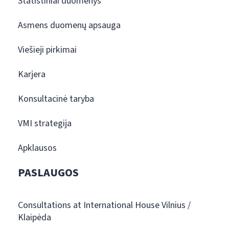
Statistiniai duomenys
Asmens duomenų apsauga
Viešieji pirkimai
Karjera
Konsultacinė taryba
VMI strategija
Apklausos
PASLAUGOS
Consultations at International House Vilnius /
Klaipėda