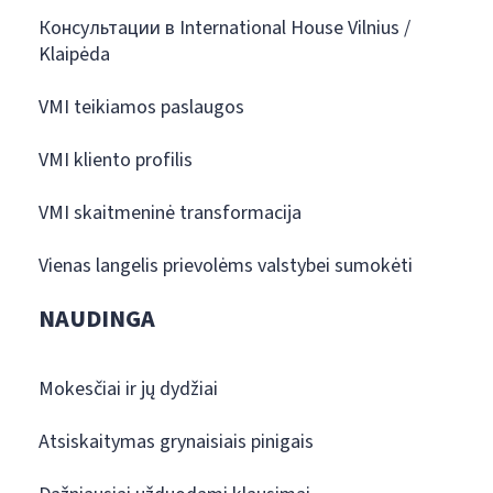
Консультации в International House Vilnius /
Klaipėda
VMI teikiamos paslaugos
VMI kliento profilis
VMI skaitmeninė transformacija
Vienas langelis prievolėms valstybei sumokėti
NAUDINGA
Mokesčiai ir jų dydžiai
Atsiskaitymas grynaisiais pinigais