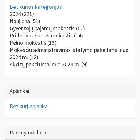
Bet kurios kategorijos
2024
(221)
Naujiena
(51)
Gyventojų pajamų mokestis
(17)
Pridėtinės vertės mokestis
(14)
Pelno mokestis
(13)
Mokesčių administravimo įstatymo pakeitimai nuo
2024 m.
(12)
Akcizų pakeitimai nuo 2024 m.
(9)
Aplankai
Bet kurį aplanką
Parodymo data