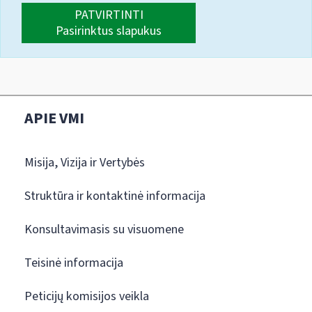
PATVIRTINTI
Pasirinktus slapukus
APIE VMI
Misija, Vizija ir Vertybės
Struktūra ir kontaktinė informacija
Konsultavimasis su visuomene
Teisinė informacija
Peticijų komisijos veikla