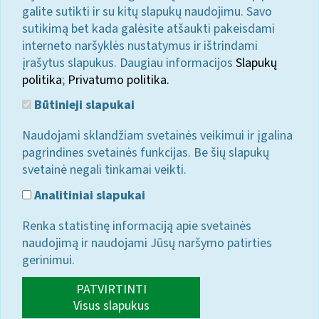
galite sutikti ir su kitų slapukų naudojimu. Savo
sutikimą bet kada galėsite atšaukti pakeisdami
interneto naršyklės nustatymus ir ištrindami
įrašytus slapukus. Daugiau informacijos
Slapukų
politika
;
Privatumo politika.
Būtinieji slapukai
Naudojami sklandžiam svetainės veikimui ir įgalina
pagrindines svetainės funkcijas. Be šių slapukų
svetainė negali tinkamai veikti.
Analitiniai slapukai
Renka statistinę informaciją apie svetainės
naudojimą ir naudojami Jūsų naršymo patirties
gerinimui.
PATVIRTINTI
Visus slapukus