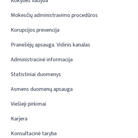
Kokybės vadyba
Mokesčių administravimo procedūros
Korupcijos prevencija
Pranešėjų apsauga. Vidinis kanalas
Administracinė informacija
Statistiniai duomenys
Asmens duomenų apsauga
Viešieji pirkimai
Karjera
Konsultacinė taryba