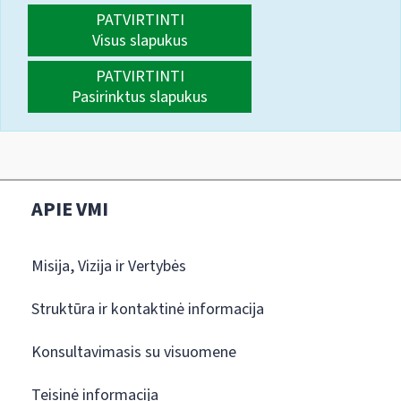
PATVIRTINTI
Visus slapukus
PATVIRTINTI
Pasirinktus slapukus
APIE VMI
Misija, Vizija ir Vertybės
Struktūra ir kontaktinė informacija
Konsultavimasis su visuomene
Teisinė informacija