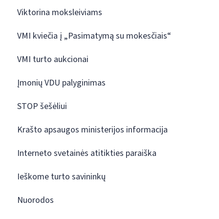
Viktorina moksleiviams
VMI kviečia į „Pasimatymą su mokesčiais“
VMI turto aukcionai
Įmonių VDU palyginimas
STOP šešėliui
Krašto apsaugos ministerijos informacija
Interneto svetainės atitikties paraiška
Ieškome turto savininkų
Nuorodos