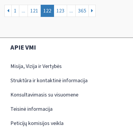
1
...
121
122
123
...
365
APIE VMI
Misija, Vizija ir Vertybės
Struktūra ir kontaktinė informacija
Konsultavimasis su visuomene
Teisinė informacija
Peticijų komisijos veikla