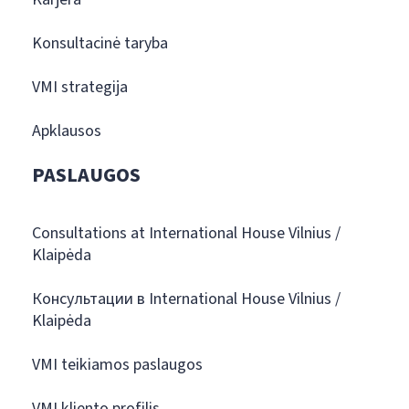
Konsultacinė taryba
VMI strategija
Apklausos
PASLAUGOS
Consultations at International House Vilnius /
Klaipėda
Консультации в International House Vilnius /
Klaipėda
VMI teikiamos paslaugos
VMI kliento profilis