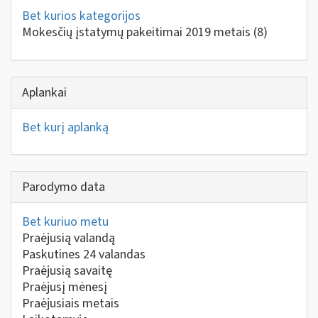
Bet kurios kategorijos
Mokesčių įstatymų pakeitimai 2019 metais
(8)
Aplankai
Bet kurį aplanką
Parodymo data
Bet kuriuo metu
Praėjusią valandą
Paskutines 24 valandas
Praėjusią savaitę
Praėjusį mėnesį
Praėjusiais metais