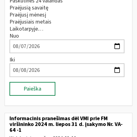
Paskutines 24 valandas
Praėjusią savaitę
Praėjusį mėnesį
Praėjusiais metais
Laikotarpyje…
Nuo
Iki
Paieška
Informacinis pranešimas dėl VMI prie FM
viršininko 2024 m. liepos 31 d. įsakymo Nr. VA-
64 -1