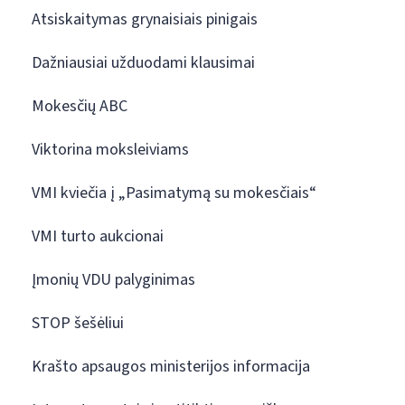
Atsiskaitymas grynaisiais pinigais
Dažniausiai užduodami klausimai
Mokesčių ABC
Viktorina moksleiviams
VMI kviečia į „Pasimatymą su mokesčiais“
VMI turto aukcionai
Įmonių VDU palyginimas
STOP šešėliui
Krašto apsaugos ministerijos informacija