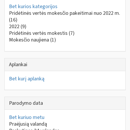
Bet kurios kategorijos
Pridėtinės vertės mokesčio pakeitimai nuo 2022 m.
(16)
2022
(9)
Pridėtinės vertės mokestis
(7)
Mokesčio naujiena
(1)
Aplankai
Bet kurį aplanką
Parodymo data
Bet kuriuo metu
Praėjusią valandą