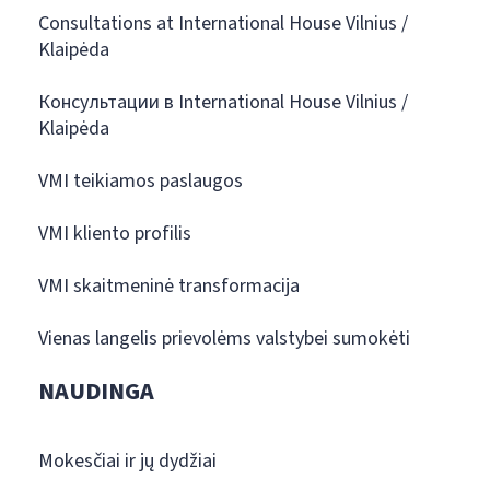
Consultations at International House Vilnius /
Klaipėda
Консультации в International House Vilnius /
Klaipėda
VMI teikiamos paslaugos
VMI kliento profilis
VMI skaitmeninė transformacija
Vienas langelis prievolėms valstybei sumokėti
NAUDINGA
Mokesčiai ir jų dydžiai