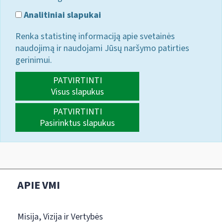
Analitiniai slapukai
Renka statistinę informaciją apie svetainės
naudojimą ir naudojami Jūsų naršymo patirties
gerinimui.
PATVIRTINTI
Visus slapukus
PATVIRTINTI
Pasirinktus slapukus
APIE VMI
Misija, Vizija ir Vertybės