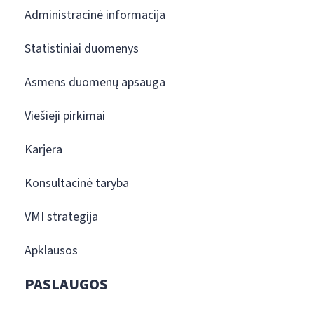
Administracinė informacija
Statistiniai duomenys
Asmens duomenų apsauga
Viešieji pirkimai
Karjera
Konsultacinė taryba
VMI strategija
Apklausos
PASLAUGOS