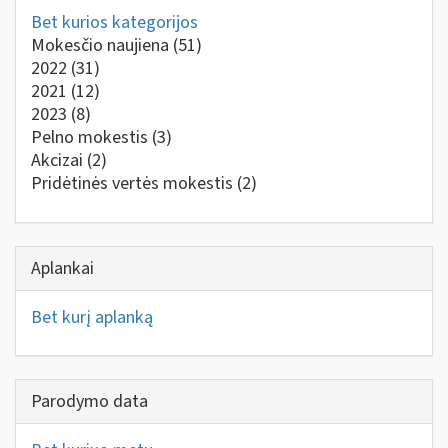
Bet kurios kategorijos
Mokesčio naujiena
(51)
2022
(31)
2021
(12)
2023
(8)
Pelno mokestis
(3)
Akcizai
(2)
Pridėtinės vertės mokestis
(2)
Aplankai
Bet kurį aplanką
Parodymo data