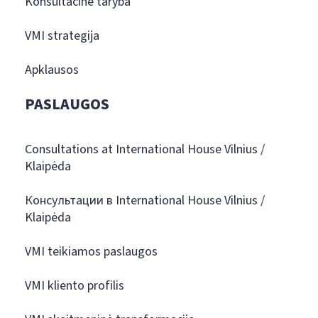
Konsultacinė taryba
VMI strategija
Apklausos
PASLAUGOS
Consultations at International House Vilnius /
Klaipėda
Консультации в International House Vilnius /
Klaipėda
VMI teikiamos paslaugos
VMI kliento profilis