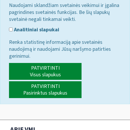
Naudojami sklandžiam svetainės veikimui ir įgalina
pagrindines svetainės funkcijas. Be šių slapukų
svetainė negali tinkamai veikti.
Analitiniai slapukai
Renka statistinę informaciją apie svetainės
naudojimą ir naudojami Jūsų naršymo patirties
gerinimui.
PATVIRTINTI
Visus slapukus
PATVIRTINTI
Pasirinktus slapukus
APIE VMI