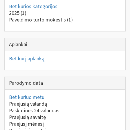
Bet kurios kategorijos
2025
(1)
Paveldimo turto mokestis
(1)
Aplankai
Bet kurį aplanką
Parodymo data
Bet kuriuo metu
Praėjusią valandą
Paskutines 24 valandas
Praėjusią savaitę
Praėjusį mėnesį