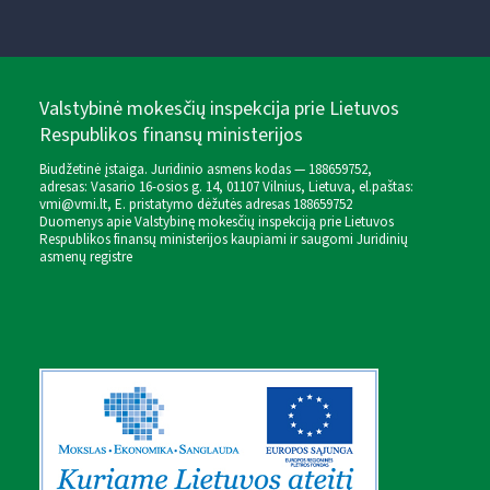
Valstybinė mokesčių inspekcija prie Lietuvos
Respublikos finansų ministerijos
Biudžetinė įstaiga. Juridinio asmens kodas — 188659752,
adresas: Vasario 16-osios g. 14, 01107 Vilnius, Lietuva, el.paštas:
vmi@vmi.lt
, E. pristatymo dėžutės adresas 188659752
Duomenys apie Valstybinę mokesčių inspekciją prie Lietuvos
Respublikos finansų ministerijos kaupiami ir saugomi Juridinių
asmenų registre