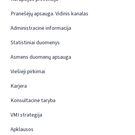
Pranešėjų apsauga. Vidinis kanalas
Administracinė informacija
Statistiniai duomenys
Asmens duomenų apsauga
Viešieji pirkimai
Karjera
Konsultacinė taryba
VMI strategija
Apklausos