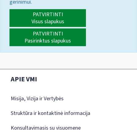
gerinimui.
PATVIRTINTI
Visus slapukus
PATVIRTINTI
Pasirinktus slapukus
APIE VMI
Misija, Vizija ir Vertybės
Struktūra ir kontaktinė informacija
Konsultavimasis su visuomene