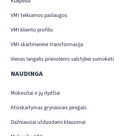
Klaipėda
VMI teikiamos paslaugos
VMI kliento profilis
VMI skaitmeninė transformacija
Vienas langelis prievolėms valstybei sumokėti
NAUDINGA
Mokesčiai ir jų dydžiai
Atsiskaitymas grynaisiais pinigais
Dažniausiai užduodami klausimai