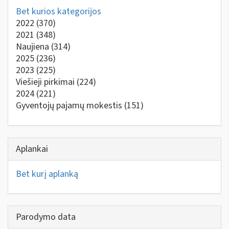
Bet kurios kategorijos
2022
(370)
2021
(348)
Naujiena
(314)
2025
(236)
2023
(225)
Viešieji pirkimai
(224)
2024
(221)
Gyventojų pajamų mokestis
(151)
Aplankai
Bet kurį aplanką
Parodymo data