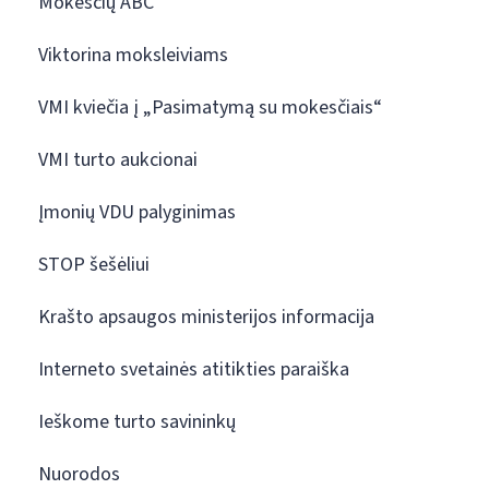
Mokesčių ABC
Viktorina moksleiviams
VMI kviečia į „Pasimatymą su mokesčiais“
VMI turto aukcionai
Įmonių VDU palyginimas
STOP šešėliui
Krašto apsaugos ministerijos informacija
Interneto svetainės atitikties paraiška
Ieškome turto savininkų
Nuorodos