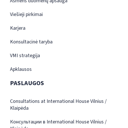
Asmens duomenų apsauga
Viešieji pirkimai
Karjera
Konsultacinė taryba
VMI strategija
Apklausos
PASLAUGOS
Consultations at International House Vilnius /
Klaipėda
Консультации в International House Vilnius /