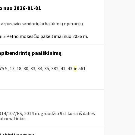
o nuo 2026-01-01
tarpusavio sandorių arba ūkinių operacijų
i » Pelno mokesčio pakeitimai nuo 2026 m.
apibendrintų paaiškinimų
, 17, 18, 30, 33, 34, 35, 382, 41, 43
ir
561
107/ES, 2014 m. gruodžio 9 d. kuria iš dalies
utomatiniais...