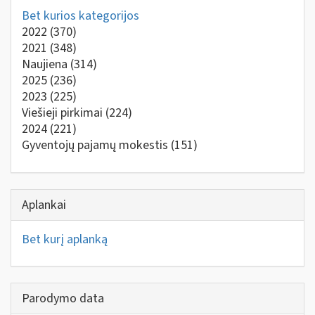
Bet kurios kategorijos
2022
(370)
2021
(348)
Naujiena
(314)
2025
(236)
2023
(225)
Viešieji pirkimai
(224)
2024
(221)
Gyventojų pajamų mokestis
(151)
Aplankai
Bet kurį aplanką
Parodymo data