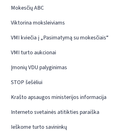
Mokesčių ABC
Viktorina moksleiviams
VMI kviečia į „Pasimatymą su mokesčiais“
VMI turto aukcionai
Įmonių VDU palyginimas
STOP šešėliui
Krašto apsaugos ministerijos informacija
Interneto svetainės atitikties paraiška
Ieškome turto savininkų