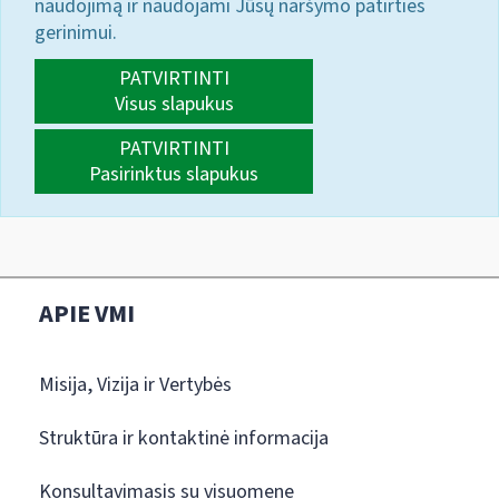
naudojimą ir naudojami Jūsų naršymo patirties
gerinimui.
PATVIRTINTI
Visus slapukus
PATVIRTINTI
Pasirinktus slapukus
APIE VMI
Misija, Vizija ir Vertybės
Struktūra ir kontaktinė informacija
Konsultavimasis su visuomene