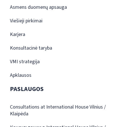
Asmens duomenų apsauga
Viešieji pirkimai
Karjera
Konsultacinė taryba
VMI strategija
Apklausos
PASLAUGOS
Consultations at International House Vilnius /
Klaipėda