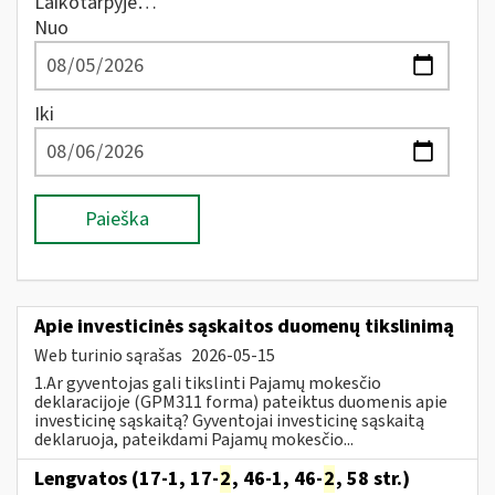
Laikotarpyje…
Nuo
Iki
Paieška
Apie investicinės sąskaitos duomenų tikslinimą
Web turinio sąrašas
2026-05-15
1.Ar gyventojas gali tikslinti Pajamų mokesčio
deklaracijoje (GPM311 forma) pateiktus duomenis apie
investicinę sąskaitą? Gyventojai investicinę sąskaitą
deklaruoja, pateikdami Pajamų mokesčio...
Lengvatos (17-1, 17-
2
, 46-1, 46-
2
, 58 str.)