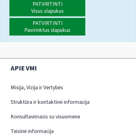
PATVIRTINTI
Visus slapukus
PATVIRTINTI
Pasirinktus slapukus
APIE VMI
Misija, Vizija ir Vertybės
Struktūra ir kontaktinė informacija
Konsultavimasis su visuomene
Teisinė informacija