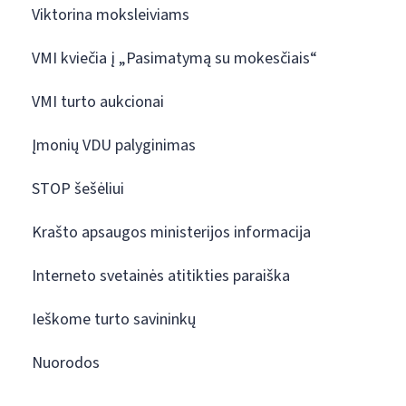
Viktorina moksleiviams
VMI kviečia į „Pasimatymą su mokesčiais“
VMI turto aukcionai
Įmonių VDU palyginimas
STOP šešėliui
Krašto apsaugos ministerijos informacija
Interneto svetainės atitikties paraiška
Ieškome turto savininkų
Nuorodos