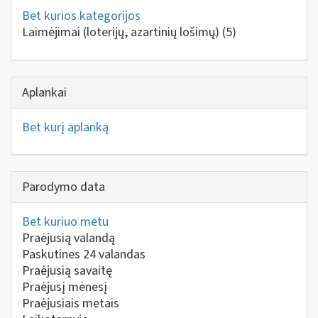
Bet kurios kategorijos
Laimėjimai (loterijų, azartinių lošimų)
(5)
Aplankai
Bet kurį aplanką
Parodymo data
Bet kuriuo metu
Praėjusią valandą
Paskutines 24 valandas
Praėjusią savaitę
Praėjusį mėnesį
Praėjusiais metais