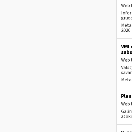
Web t
Infor
gruod
Metai
2026 
VMI 
subs
Web t
Valst
savar
Metai
Plan
Web t
Galim
atlik