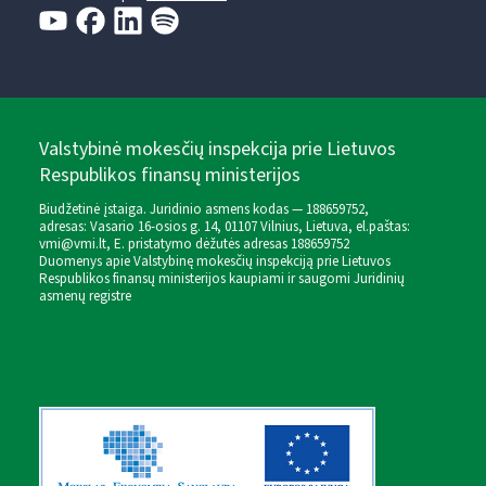
Valstybinė mokesčių inspekcija prie Lietuvos
Respublikos finansų ministerijos
Biudžetinė įstaiga. Juridinio asmens kodas — 188659752,
adresas: Vasario 16-osios g. 14, 01107 Vilnius, Lietuva, el.paštas:
vmi@vmi.lt
, E. pristatymo dėžutės adresas 188659752
Duomenys apie Valstybinę mokesčių inspekciją prie Lietuvos
Respublikos finansų ministerijos kaupiami ir saugomi Juridinių
asmenų registre