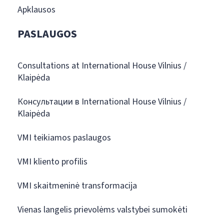
Apklausos
PASLAUGOS
Consultations at International House Vilnius /
Klaipėda
Консультации в International House Vilnius /
Klaipėda
VMI teikiamos paslaugos
VMI kliento profilis
VMI skaitmeninė transformacija
Vienas langelis prievolėms valstybei sumokėti