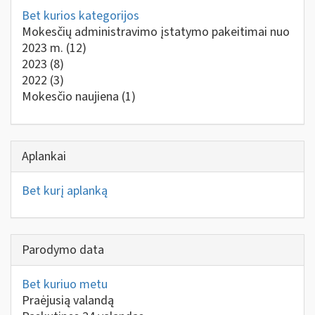
Bet kurios kategorijos
Mokesčių administravimo įstatymo pakeitimai nuo
2023 m.
(12)
2023
(8)
2022
(3)
Mokesčio naujiena
(1)
Aplankai
Bet kurį aplanką
Parodymo data
Bet kuriuo metu
Praėjusią valandą