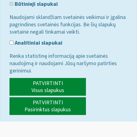
Būtinieji slapukai
Naudojami sklandžiam svetainės veikimui ir įgalina
pagrindines svetainės funkcijas. Be šių slapukų
svetainė negali tinkamai veikti.
Analitiniai slapukai
Renka statistinę informaciją apie svetainės
naudojimą ir naudojami Jūsų naršymo patirties
gerinimui.
PATVIRTINTI
Visus slapukus
PATVIRTINTI
Pasirinktus slapukus