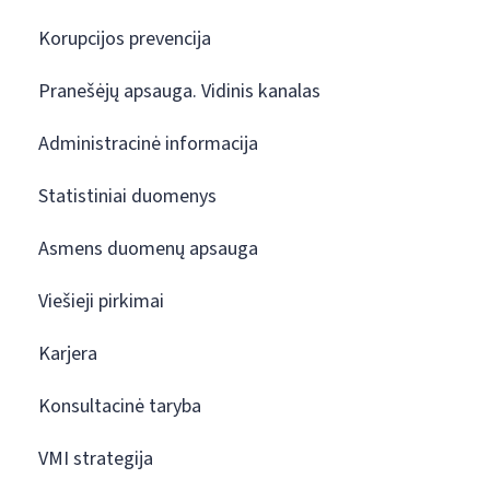
Korupcijos prevencija
Pranešėjų apsauga. Vidinis kanalas
Administracinė informacija
Statistiniai duomenys
Asmens duomenų apsauga
Viešieji pirkimai
Karjera
Konsultacinė taryba
VMI strategija