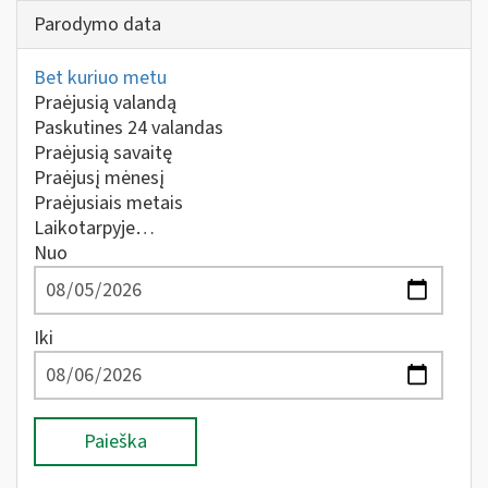
Parodymo data
Bet kuriuo metu
Praėjusią valandą
Paskutines 24 valandas
Praėjusią savaitę
Praėjusį mėnesį
Praėjusiais metais
Laikotarpyje…
Nuo
Iki
Paieška