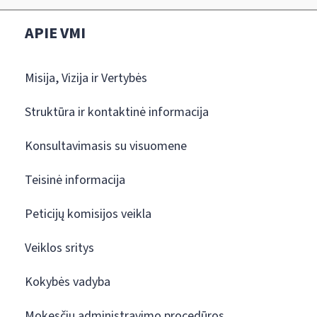
APIE VMI
Misija, Vizija ir Vertybės
Struktūra ir kontaktinė informacija
Konsultavimasis su visuomene
Teisinė informacija
Peticijų komisijos veikla
Veiklos sritys
Kokybės vadyba
Mokesčių administravimo procedūros