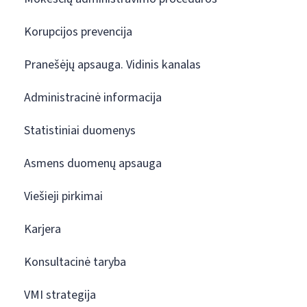
Korupcijos prevencija
Pranešėjų apsauga. Vidinis kanalas
Administracinė informacija
Statistiniai duomenys
Asmens duomenų apsauga
Viešieji pirkimai
Karjera
Konsultacinė taryba
VMI strategija