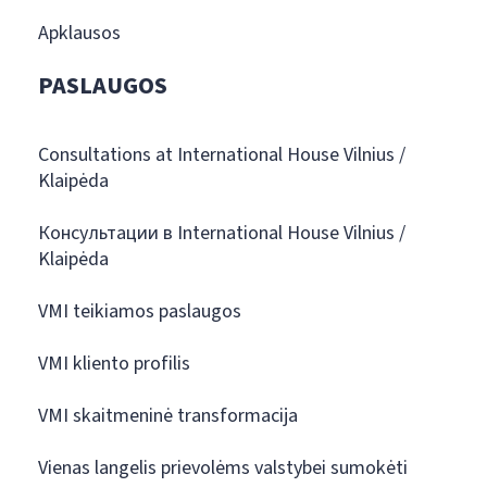
Apklausos
PASLAUGOS
Consultations at International House Vilnius /
Klaipėda
Консультации в International House Vilnius /
Klaipėda
VMI teikiamos paslaugos
VMI kliento profilis
VMI skaitmeninė transformacija
Vienas langelis prievolėms valstybei sumokėti