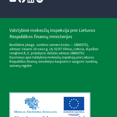
Valstybinė mokesčių inspekcija prie Lietuvos
Respublikos finansų ministerijos
Biudžetinė įstaiga. Juridinio asmens kodas — 188659752,
adresas: Vasario 16-osios g. 14, 01107 Vilnius, Lietuva, el.paštas:
vmi@vmi.lt
, E. pristatymo dėžutės adresas 188659752
Duomenys apie Valstybinę mokesčių inspekciją prie Lietuvos
Respublikos finansų ministerijos kaupiami ir saugomi Juridinių
asmenų registre