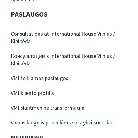
PASLAUGOS
Consultations at International House Vilnius /
Klaipėda
Консультации в International House Vilnius /
Klaipėda
VMI teikiamos paslaugos
VMI kliento profilis
VMI skaitmeninė transformacija
Vienas langelis prievolėms valstybei sumokėti
NAUDINGA