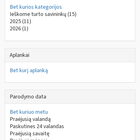
Bet kurios kategorijos
Ieškome turto savininkų
(15)
2025
(11)
2026
(1)
Aplankai
Bet kurį aplanką
Parodymo data
Bet kuriuo metu
Praėjusią valandą
Paskutines 24 valandas
Praėjusią savaitę