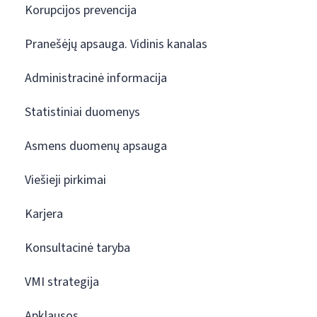
Korupcijos prevencija
Pranešėjų apsauga. Vidinis kanalas
Administracinė informacija
Statistiniai duomenys
Asmens duomenų apsauga
Viešieji pirkimai
Karjera
Konsultacinė taryba
VMI strategija
Apklausos