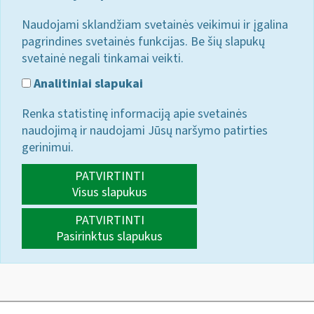
Naudojami sklandžiam svetainės veikimui ir įgalina
pagrindines svetainės funkcijas. Be šių slapukų
svetainė negali tinkamai veikti.
Analitiniai slapukai
Renka statistinę informaciją apie svetainės
naudojimą ir naudojami Jūsų naršymo patirties
gerinimui.
PATVIRTINTI
Visus slapukus
PATVIRTINTI
Pasirinktus slapukus