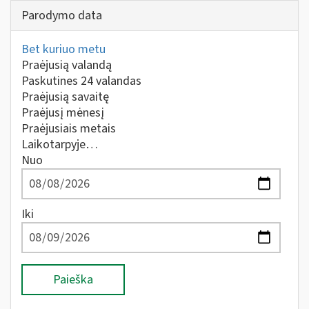
Parodymo data
Bet kuriuo metu
Praėjusią valandą
Paskutines 24 valandas
Praėjusią savaitę
Praėjusį mėnesį
Praėjusiais metais
Laikotarpyje…
Nuo
Iki
Paieška