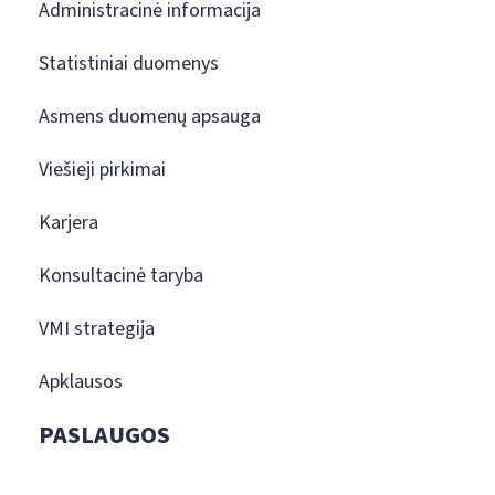
Administracinė informacija
Statistiniai duomenys
Asmens duomenų apsauga
Viešieji pirkimai
Karjera
Konsultacinė taryba
VMI strategija
Apklausos
PASLAUGOS