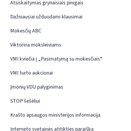
Atsiskaitymas grynaisiais pinigais
Dažniausiai užduodami klausimai
Mokesčių ABC
Viktorina moksleiviams
VMI kviečia į „Pasimatymą su mokesčiais“
VMI turto aukcionai
Įmonių VDU palyginimas
STOP šešėliui
Krašto apsaugos ministerijos informacija
Interneto svetainės atitikties paraiška