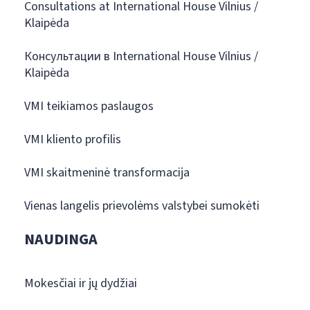
Consultations at International House Vilnius /
Klaipėda
Консультации в International House Vilnius /
Klaipėda
VMI teikiamos paslaugos
VMI kliento profilis
VMI skaitmeninė transformacija
Vienas langelis prievolėms valstybei sumokėti
NAUDINGA
Mokesčiai ir jų dydžiai