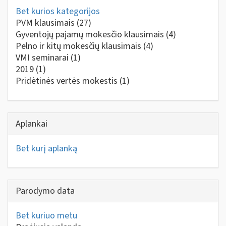
Bet kurios kategorijos
PVM klausimais
(27)
Gyventojų pajamų mokesčio klausimais
(4)
Pelno ir kitų mokesčių klausimais
(4)
VMI seminarai
(1)
2019
(1)
Pridėtinės vertės mokestis
(1)
Aplankai
Bet kurį aplanką
Parodymo data
Bet kuriuo metu