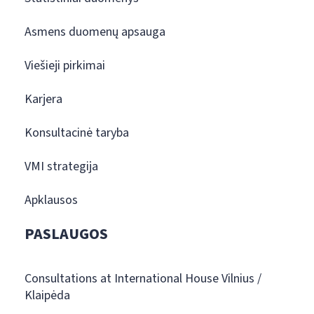
Asmens duomenų apsauga
Viešieji pirkimai
Karjera
Konsultacinė taryba
VMI strategija
Apklausos
PASLAUGOS
Consultations at International House Vilnius /
Klaipėda