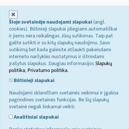
Uždaryti
Šioje svetainėje naudojami slapukai
(angl.
cookies). Būtinieji slapukai įdiegiami automatiškai
ir jiems nėra reikalingas Jūsų sutikimas. Taip pat
galite sutikti ir su kitų slapukų naudojimu. Savo
sutikimą bet kada galėsite atšaukti pakeisdami
interneto naršyklės nustatymus ir ištrindami
įrašytus slapukus. Daugiau informacijos
Slapukų
politika
;
Privatumo politika.
Būtinieji slapukai
Naudojami sklandžiam svetainės veikimui ir įgalina
pagrindines svetainės funkcijas. Be šių slapukų
svetainė negali tinkamai veikti.
Analitiniai slapukai