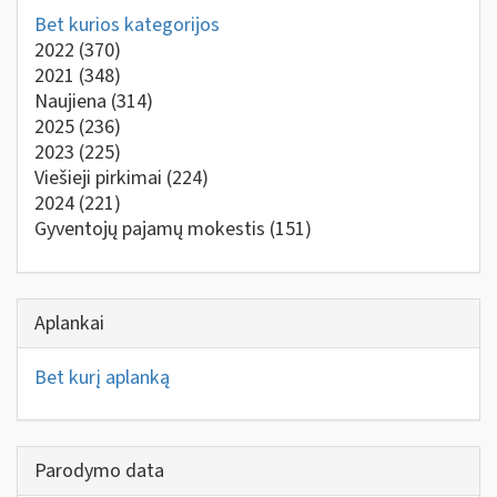
Bet kurios kategorijos
2022
(370)
2021
(348)
Naujiena
(314)
2025
(236)
2023
(225)
Viešieji pirkimai
(224)
2024
(221)
Gyventojų pajamų mokestis
(151)
Aplankai
Bet kurį aplanką
Parodymo data