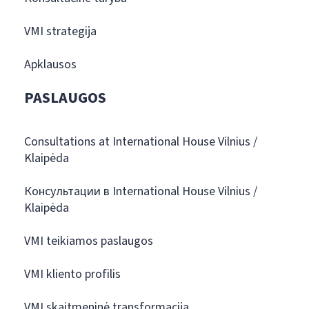
VMI strategija
Apklausos
PASLAUGOS
Consultations at International House Vilnius /
Klaipėda
Консультации в International House Vilnius /
Klaipėda
VMI teikiamos paslaugos
VMI kliento profilis
VMI skaitmeninė transformacija