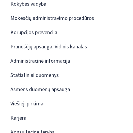
Kokybės vadyba
Mokesčių administravimo procedūros
Korupcijos prevencija
Pranešėjų apsauga. Vidinis kanalas
Administracinė informacija
Statistiniai duomenys
Asmens duomenų apsauga
Viešieji pirkimai
Karjera
Konsultacinė taryba