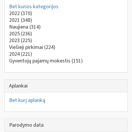
Bet kurios kategorijos
2022
(370)
2021
(348)
Naujiena
(314)
2025
(236)
2023
(225)
Viešieji pirkimai
(224)
2024
(221)
Gyventojų pajamų mokestis
(151)
Aplankai
Bet kurį aplanką
Parodymo data