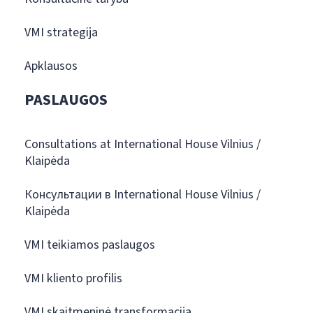
VMI strategija
Apklausos
PASLAUGOS
Consultations at International House Vilnius /
Klaipėda
Консультации в International House Vilnius /
Klaipėda
VMI teikiamos paslaugos
VMI kliento profilis
VMI skaitmeninė transformacija