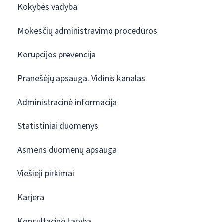
Kokybės vadyba
Mokesčių administravimo procedūros
Korupcijos prevencija
Pranešėjų apsauga. Vidinis kanalas
Administracinė informacija
Statistiniai duomenys
Asmens duomenų apsauga
Viešieji pirkimai
Karjera
Konsultacinė taryba