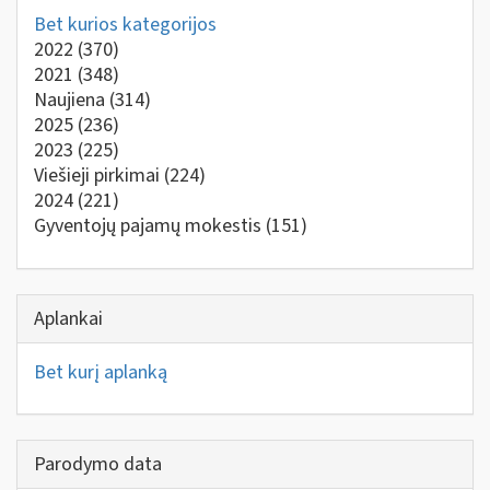
Bet kurios kategorijos
2022
(370)
2021
(348)
Naujiena
(314)
2025
(236)
2023
(225)
Viešieji pirkimai
(224)
2024
(221)
Gyventojų pajamų mokestis
(151)
Aplankai
Bet kurį aplanką
Parodymo data