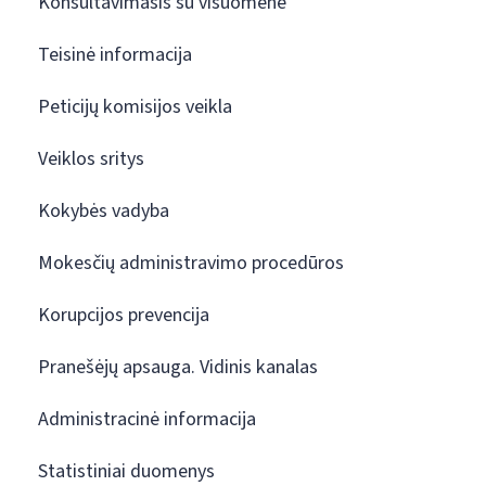
Konsultavimasis su visuomene
Teisinė informacija
Peticijų komisijos veikla
Veiklos sritys
Kokybės vadyba
Mokesčių administravimo procedūros
Korupcijos prevencija
Pranešėjų apsauga. Vidinis kanalas
Administracinė informacija
Statistiniai duomenys