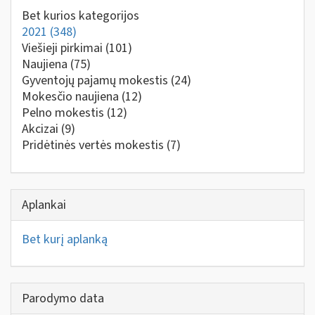
Bet kurios kategorijos
2021
(348)
Viešieji pirkimai
(101)
Naujiena
(75)
Gyventojų pajamų mokestis
(24)
Mokesčio naujiena
(12)
Pelno mokestis
(12)
Akcizai
(9)
Pridėtinės vertės mokestis
(7)
Aplankai
Bet kurį aplanką
Parodymo data