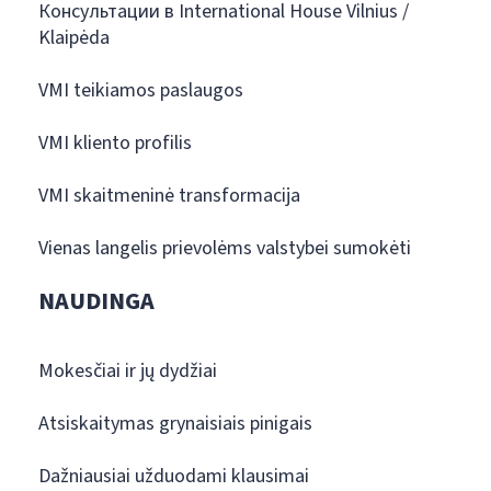
Консультации в International House Vilnius /
Klaipėda
VMI teikiamos paslaugos
VMI kliento profilis
VMI skaitmeninė transformacija
Vienas langelis prievolėms valstybei sumokėti
NAUDINGA
Mokesčiai ir jų dydžiai
Atsiskaitymas grynaisiais pinigais
Dažniausiai užduodami klausimai