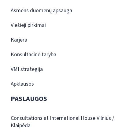
Asmens duomenų apsauga
Viešieji pirkimai
Karjera
Konsultacinė taryba
VMI strategija
Apklausos
PASLAUGOS
Consultations at International House Vilnius /
Klaipėda