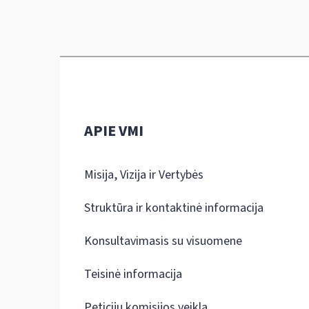
APIE VMI
Misija, Vizija ir Vertybės
Struktūra ir kontaktinė informacija
Konsultavimasis su visuomene
Teisinė informacija
Peticijų komisijos veikla