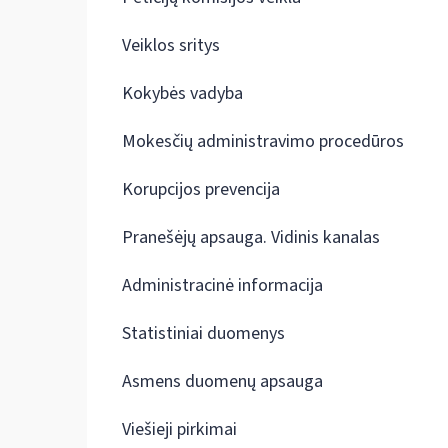
Veiklos sritys
Kokybės vadyba
Mokesčių administravimo procedūros
Korupcijos prevencija
Pranešėjų apsauga. Vidinis kanalas
Administracinė informacija
Statistiniai duomenys
Asmens duomenų apsauga
Viešieji pirkimai