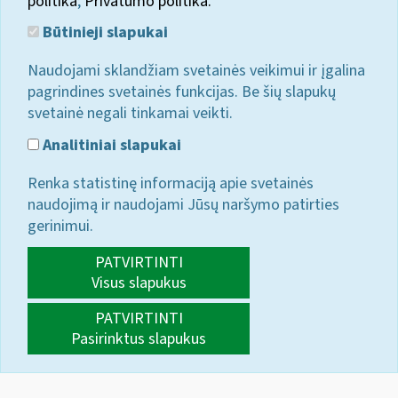
politika
;
Privatumo politika.
Būtinieji slapukai
Naudojami sklandžiam svetainės veikimui ir įgalina
pagrindines svetainės funkcijas. Be šių slapukų
svetainė negali tinkamai veikti.
Analitiniai slapukai
Renka statistinę informaciją apie svetainės
naudojimą ir naudojami Jūsų naršymo patirties
gerinimui.
PATVIRTINTI
Visus slapukus
PATVIRTINTI
Pasirinktus slapukus