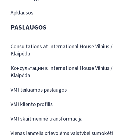
Apklausos
PASLAUGOS
Consultations at International House Vilnius /
Klaipėda
Консультации в International House Vilnius /
Klaipėda
VMI teikiamos paslaugos
VMI kliento profilis
VMI skaitmeninė transformacija
Vienas langelis prievolėms valstybei sumokėti