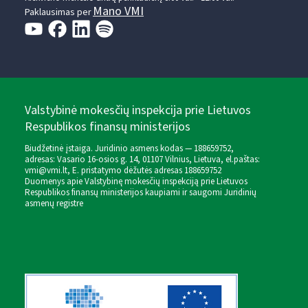
Mano VMI
Paklausimas per
Valstybinė mokesčių inspekcija prie Lietuvos
Respublikos finansų ministerijos
Biudžetinė įstaiga. Juridinio asmens kodas — 188659752,
adresas: Vasario 16-osios g. 14, 01107 Vilnius, Lietuva, el.paštas:
vmi@vmi.lt
, E. pristatymo dėžutės adresas 188659752
Duomenys apie Valstybinę mokesčių inspekciją prie Lietuvos
Respublikos finansų ministerijos kaupiami ir saugomi Juridinių
asmenų registre