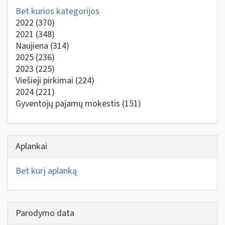
Bet kurios kategorijos
2022
(370)
2021
(348)
Naujiena
(314)
2025
(236)
2023
(225)
Viešieji pirkimai
(224)
2024
(221)
Gyventojų pajamų mokestis
(151)
Aplankai
Bet kurį aplanką
Parodymo data