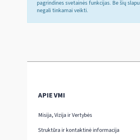
pagrindines svetainės funkcijas. Be šių slap
negali tinkamai veikti.
APIE VMI
Misija, Vizija ir Vertybės
Struktūra ir kontaktinė informacija