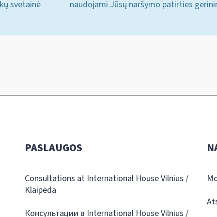
ukų svetainė
naudojami Jūsų naršymo patirties gerini
PASLAUGOS
N
Consultations at International House Vilnius /
Mo
Klaipėda
At
Консультации в International House Vilnius /