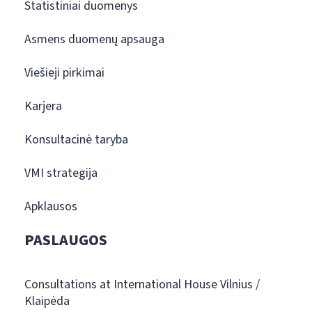
Statistiniai duomenys
Asmens duomenų apsauga
Viešieji pirkimai
Karjera
Konsultacinė taryba
VMI strategija
Apklausos
PASLAUGOS
Consultations at International House Vilnius /
Klaipėda