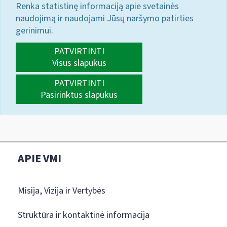
Renka statistinę informaciją apie svetainės
naudojimą ir naudojami Jūsų naršymo patirties
gerinimui.
PATVIRTINTI
Visus slapukus
PATVIRTINTI
Pasirinktus slapukus
APIE VMI
Misija, Vizija ir Vertybės
Struktūra ir kontaktinė informacija