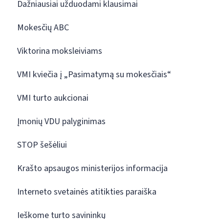
Dažniausiai užduodami klausimai
Mokesčių ABC
Viktorina moksleiviams
VMI kviečia į „Pasimatymą su mokesčiais“
VMI turto aukcionai
Įmonių VDU palyginimas
STOP šešėliui
Krašto apsaugos ministerijos informacija
Interneto svetainės atitikties paraiška
Ieškome turto savininkų