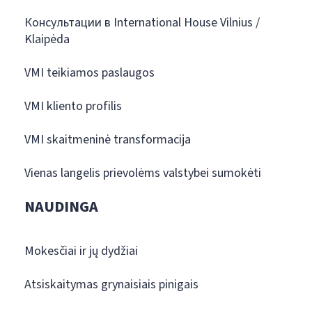
Консультации в International House Vilnius /
Klaipėda
VMI teikiamos paslaugos
VMI kliento profilis
VMI skaitmeninė transformacija
Vienas langelis prievolėms valstybei sumokėti
NAUDINGA
Mokesčiai ir jų dydžiai
Atsiskaitymas grynaisiais pinigais