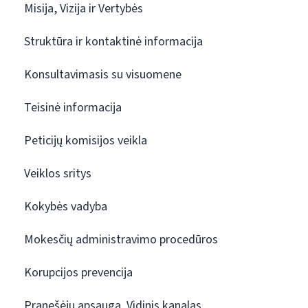
Misija, Vizija ir Vertybės
Struktūra ir kontaktinė informacija
Konsultavimasis su visuomene
Teisinė informacija
Peticijų komisijos veikla
Veiklos sritys
Kokybės vadyba
Mokesčių administravimo procedūros
Korupcijos prevencija
Pranešėjų apsauga. Vidinis kanalas