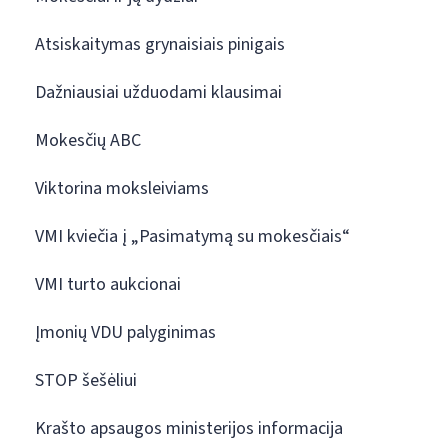
Atsiskaitymas grynaisiais pinigais
Dažniausiai užduodami klausimai
Mokesčių ABC
Viktorina moksleiviams
VMI kviečia į „Pasimatymą su mokesčiais“
VMI turto aukcionai
Įmonių VDU palyginimas
STOP šešėliui
Krašto apsaugos ministerijos informacija