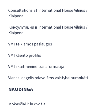
Consultations at International House Vilnius /
Klaipėda
Консультации в International House Vilnius /
Klaipėda
VMI teikiamos paslaugos
VMI kliento profilis
VMI skaitmeninė transformacija
Vienas langelis prievolėms valstybei sumokėti
NAUDINGA
Mokesčiai ir jų dydžiai