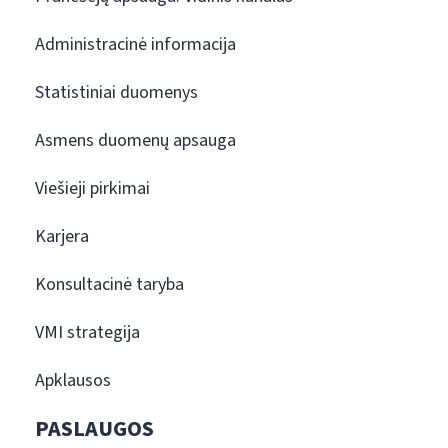
Administracinė informacija
Statistiniai duomenys
Asmens duomenų apsauga
Viešieji pirkimai
Karjera
Konsultacinė taryba
VMI strategija
Apklausos
PASLAUGOS