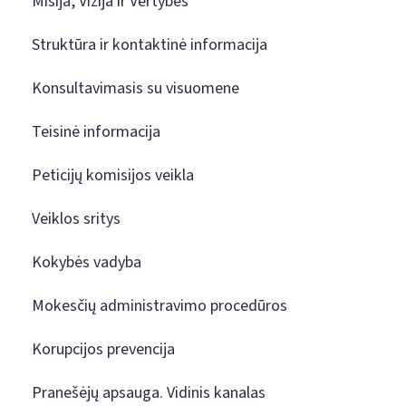
Misija, Vizija ir Vertybės
Struktūra ir kontaktinė informacija
Konsultavimasis su visuomene
Teisinė informacija
Peticijų komisijos veikla
Veiklos sritys
Kokybės vadyba
Mokesčių administravimo procedūros
Korupcijos prevencija
Pranešėjų apsauga. Vidinis kanalas