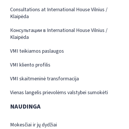
Consultations at International House Vilnius /
Klaipėda
Консультации в International House Vilnius /
Klaipėda
VMI teikiamos paslaugos
VMI kliento profilis
VMI skaitmeninė transformacija
Vienas langelis prievolėms valstybei sumokėti
NAUDINGA
Mokesčiai ir jų dydžiai