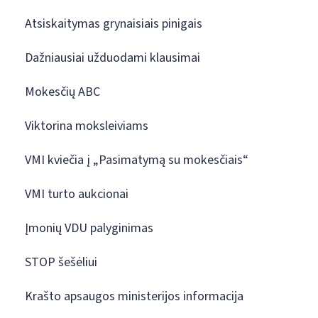
Atsiskaitymas grynaisiais pinigais
Dažniausiai užduodami klausimai
Mokesčių ABC
Viktorina moksleiviams
VMI kviečia į „Pasimatymą su mokesčiais“
VMI turto aukcionai
Įmonių VDU palyginimas
STOP šešėliui
Krašto apsaugos ministerijos informacija