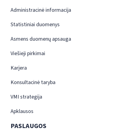
Administracinė informacija
Statistiniai duomenys
Asmens duomenų apsauga
Viešieji pirkimai
Karjera
Konsultacinė taryba
VMI strategija
Apklausos
PASLAUGOS