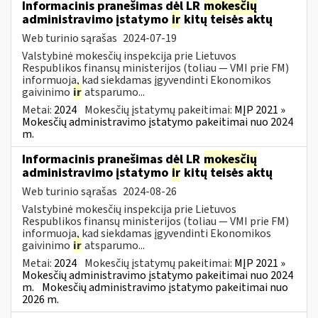
Informacinis pranešimas dėl LR
mokesčių
administravimo įstatymo
ir
kitų teisės aktų
Web turinio sąrašas
2024-07-19
Valstybinė mokesčių inspekcija prie Lietuvos
Respublikos finansų ministerijos (toliau — VMI prie FM)
informuoja, kad siekdamas įgyvendinti Ekonomikos
gaivinimo
ir
atsparumo...
Metai:
2024
Mokesčių įstatymų pakeitimai:
MĮP 2021 »
Mokesčių administravimo įstatymo pakeitimai nuo 2024
m.
Informacinis pranešimas dėl LR
mokesčių
administravimo įstatymo
ir
kitų teisės aktų
Web turinio sąrašas
2024-08-26
Valstybinė mokesčių inspekcija prie Lietuvos
Respublikos finansų ministerijos (toliau — VMI prie FM)
informuoja, kad siekdamas įgyvendinti Ekonomikos
gaivinimo
ir
atsparumo...
Metai:
2024
Mokesčių įstatymų pakeitimai:
MĮP 2021 »
Mokesčių administravimo įstatymo pakeitimai nuo 2024
m.
Mokesčių administravimo įstatymo pakeitimai nuo
2026 m.