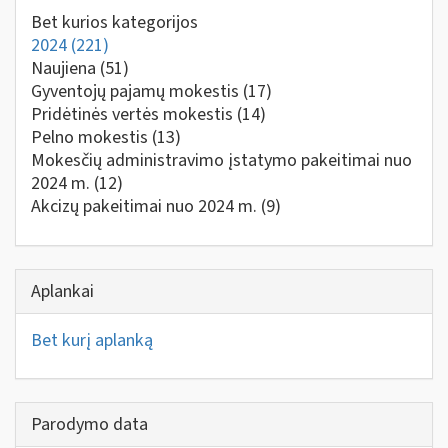
Bet kurios kategorijos
2024
(221)
Naujiena
(51)
Gyventojų pajamų mokestis
(17)
Pridėtinės vertės mokestis
(14)
Pelno mokestis
(13)
Mokesčių administravimo įstatymo pakeitimai nuo
2024 m.
(12)
Akcizų pakeitimai nuo 2024 m.
(9)
Aplankai
Bet kurį aplanką
Parodymo data