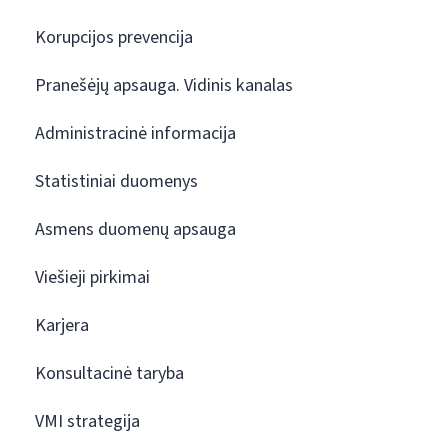
Korupcijos prevencija
Pranešėjų apsauga. Vidinis kanalas
Administracinė informacija
Statistiniai duomenys
Asmens duomenų apsauga
Viešieji pirkimai
Karjera
Konsultacinė taryba
VMI strategija