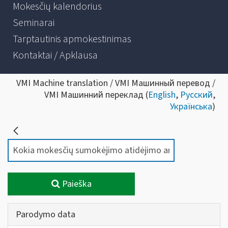
Mokesčių kalendorius
Seminarai
Tarptautinis apmokestinimas
Kontaktai / Apklausa
VMI Machine translation / VMI Машинный перевод /
VMI Машинний переклад (
English
,
Русский
,
Українська
)
Paieška
Parodymo data