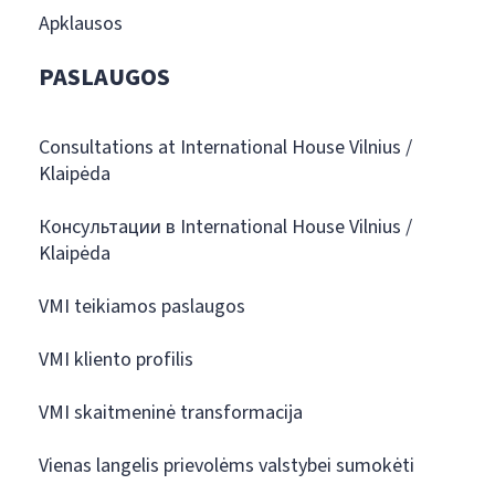
Apklausos
PASLAUGOS
Consultations at International House Vilnius /
Klaipėda
Консультации в International House Vilnius /
Klaipėda
VMI teikiamos paslaugos
VMI kliento profilis
VMI skaitmeninė transformacija
Vienas langelis prievolėms valstybei sumokėti