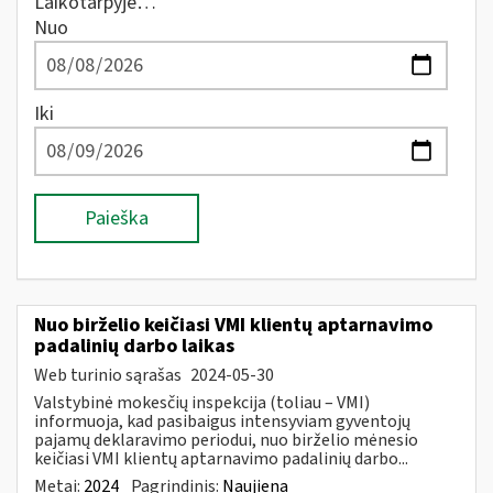
Laikotarpyje…
Nuo
Iki
Paieška
Nuo birželio keičiasi VMI klientų aptarnavimo
padalinių darbo laikas
Web turinio sąrašas
2024-05-30
Valstybinė mokesčių inspekcija (toliau – VMI)
informuoja, kad pasibaigus intensyviam gyventojų
pajamų deklaravimo periodui, nuo birželio mėnesio
keičiasi VMI klientų aptarnavimo padalinių darbo...
Metai:
2024
Pagrindinis:
Naujiena