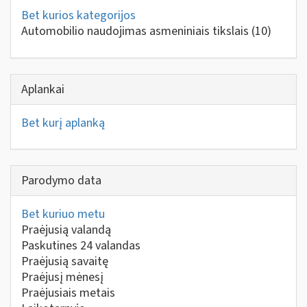
Bet kurios kategorijos
Automobilio naudojimas asmeniniais tikslais
(10)
Aplankai
Bet kurį aplanką
Parodymo data
Bet kuriuo metu
Praėjusią valandą
Paskutines 24 valandas
Praėjusią savaitę
Praėjusį mėnesį
Praėjusiais metais