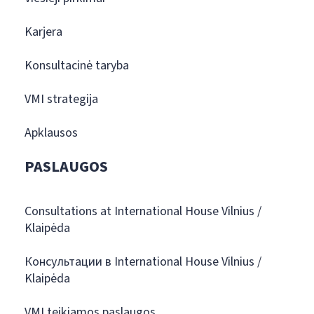
Karjera
Konsultacinė taryba
VMI strategija
Apklausos
PASLAUGOS
Consultations at International House Vilnius /
Klaipėda
Консультации в International House Vilnius /
Klaipėda
VMI teikiamos paslaugos