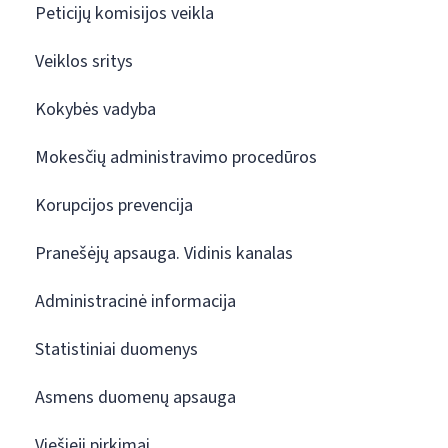
Peticijų komisijos veikla
Veiklos sritys
Kokybės vadyba
Mokesčių administravimo procedūros
Korupcijos prevencija
Pranešėjų apsauga. Vidinis kanalas
Administracinė informacija
Statistiniai duomenys
Asmens duomenų apsauga
Viešieji pirkimai