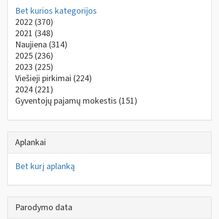
Bet kurios kategorijos
2022
(370)
2021
(348)
Naujiena
(314)
2025
(236)
2023
(225)
Viešieji pirkimai
(224)
2024
(221)
Gyventojų pajamų mokestis
(151)
Aplankai
Bet kurį aplanką
Parodymo data