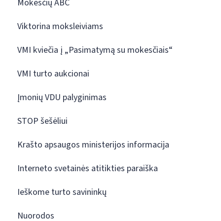
Mokesčių ABC
Viktorina moksleiviams
VMI kviečia į „Pasimatymą su mokesčiais“
VMI turto aukcionai
Įmonių VDU palyginimas
STOP šešėliui
Krašto apsaugos ministerijos informacija
Interneto svetainės atitikties paraiška
Ieškome turto savininkų
Nuorodos