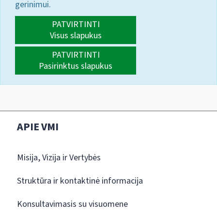
gerinimui.
PATVIRTINTI
Visus slapukus
PATVIRTINTI
Pasirinktus slapukus
APIE VMI
Misija, Vizija ir Vertybės
Struktūra ir kontaktinė informacija
Konsultavimasis su visuomene