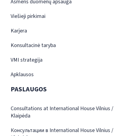
Asmens duomenų apsauga
Viešieji pirkimai
Karjera
Konsultacinė taryba
VMI strategija
Apklausos
PASLAUGOS
Consultations at International House Vilnius /
Klaipėda
Консультации в International House Vilnius /