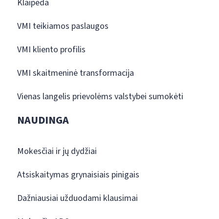
Klaipėda
VMI teikiamos paslaugos
VMI kliento profilis
VMI skaitmeninė transformacija
Vienas langelis prievolėms valstybei sumokėti
NAUDINGA
Mokesčiai ir jų dydžiai
Atsiskaitymas grynaisiais pinigais
Dažniausiai užduodami klausimai